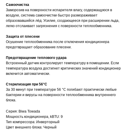
Самоочистка
Заморозив на поверхности испарителя влагу, содержащуюся в
воздухе, система самоочистки быстро размораживает
образовавшийся лёд. Усилие, создающееся при расширении льда,
легко отслаивает загрязнения с поверхности теплообменника.
Защита от плесени
Осушение теплообменника после отключения кондиционера
предотвращает образование плесени.
Предотвращение теплового удара
Встроенный датчик контролирует температуру в помещении. Если
температура воздуха достигнет критических значений кондиционер
включится автоматически.
Стерилизация при 56°C
За 30 минут при температуре 56 °C погибают практически любые
бактерии и вирусы на поверхности теплообменника внутреннего
блока.
Серия: Biwa Towada
Мощность кондиционера, kBTU: 9
Тип компрессора: Инверторный
Цвет внешнего блока: Черный