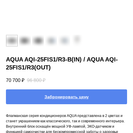
AQUA AQI-25FIS1/R3-B(IN) / AQUA AQI-
25FIS1/R3(OUT)
70 700
₽
96 800
₽
Забронировать цену
Флагманская серия кондиционеров AQUA представлена в 2 цветах и
станет украшением как классического, так и современного интерьера.
Внутренний блок оснащён мощной УФ-лампой, ЭКО-датчиком и
функцией самоочистки для бескомпромиссной заботы о здоровье