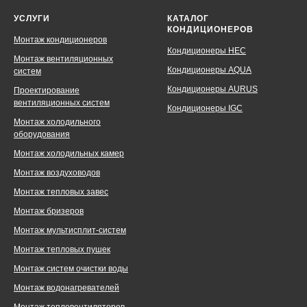
УСЛУГИ
КАТАЛОГ
КОНДИЦИОНЕРОВ
Монтаж кондиционеров
Кондиционеры HEC
Монтаж вентиляционных
Кондиционеры AQUA
систем
Кондиционеры AURUS
Проектирование
вентиляционных систем
Кондиционеры IGC
Монтаж холодильного
оборудования
Монтаж холодильных камер
Монтаж воздуховодов
Монтаж тепловых завес
Монтаж бризеров
Монтаж мультисплит-систем
Монтаж тепловых пушек
Монтаж систем очистки воды
Монтаж водонагревателей
Монтаж тепловентиляторов