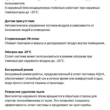
пользователя.
А наружный блок кондиционера стабильно работает при наружных
температурах до −20°C.
Датчик присутствия
Автоматическое управление потоком воздуха в зависимости от
положения людей в помещении.
Стерилизация УФ-плюс
Убивает бактерии и вирусы и дезодорирует воздух внутри помещения.
Обогрев при -20°C
Сплит-система может использоваться в режиме обогрева при
температуре наружного воздуха до –20°C.
Бесшумный режим
Бесшумный режим работы, предусмотренный в сплит-системах AQUA,
обеспечивает спокойный сон в ночное время или комфортный отдых,
когда просто хочется тишины и прохлады.
Реверсное удаление пыли
Вентилятор наружного блока вращается в обратную сторону для
очистки теплообменника от пыли. Это позволяет сохранить
эффективность сплит-системы и продлевает ее срок службы.