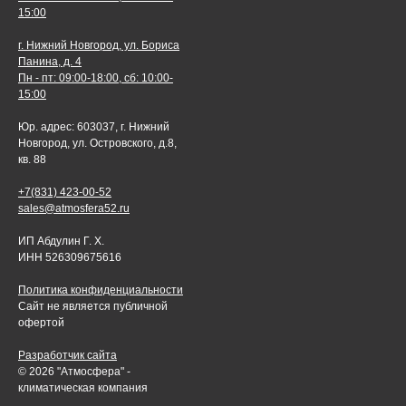
15:00
г. Нижний Новгород, ул. Бориса
Панина, д. 4
Пн - пт: 09:00-18:00, сб: 10:00-
15:00
Юр. адрес: 603037, г. Нижний
Новгород, ул. Островского, д.8,
кв. 88
+7(831) 423-00-52
sales@atmosfera52.ru
ИП Абдулин Г. Х.
ИНН 526309675616
Политика конфиденциальности
Сайт не является публичной
офертой
Разработчик сайта
© 2026 "Атмосфера" -
климатическая компания