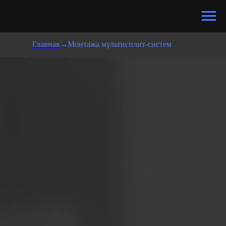
Главная
→
Монтажа мультисплит-систем