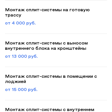
Монтаж сплит-системы на готовую
трассу
от 4 000 руб.
Монтаж сплит-системы с выносом
внутреннего блока на кронштейны
от 13 000 руб.
Монтаж сплит-системы в помещении с
лоджией
Оставьте заявку
от 15 000 руб.
на вызов специалиста
Выезд нашего технолога бесплатный
Монтаж сплит-системы с внутреннем
и ни к чему вас не обязывает