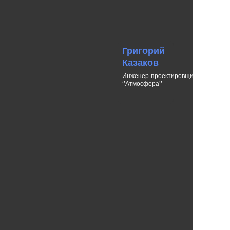
Григорий
Казаков
Инженер-проектировщик
‘’Атмосфера’’