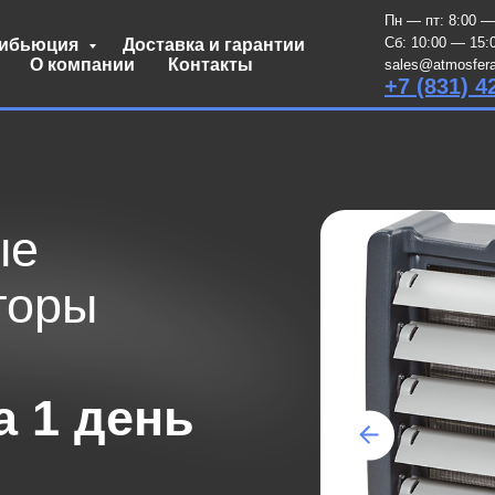
Пн — пт: 8:00 —
Сб: 10:00 — 15:
рибьюция
Доставка и гарантии
О компании
Контакты
sales@atmosfera
+7 (831) 4
ры
1 день