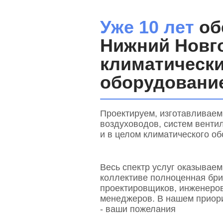
Уже 10 лет
об
Нижний Новг
климатическ
оборудовани
Проектируем, изготавливаем
воздуховодов, систем венти
и в целом климатического о
Весь спектр услуг оказывае
коллективе полноценная бри
проектировщиков, инженеров
менеджеров. В нашем приор
- ваши пожелания