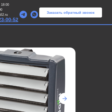
 18:00
00
Заказать обратный звонок
52.ru
23-00-52