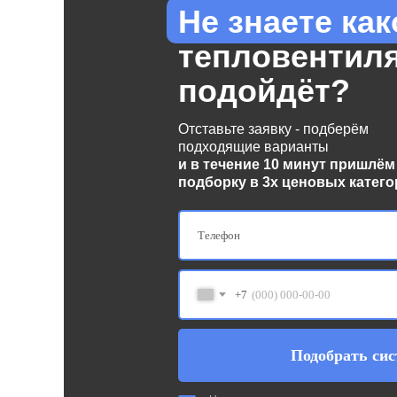
Не знаете как
тепловентил
подойдёт?
Отставьте заявку - подберём
подходящие варианты
и в течение 10 минут пришлём
подборку в 3х ценовых катего
+7
Подобрать сис