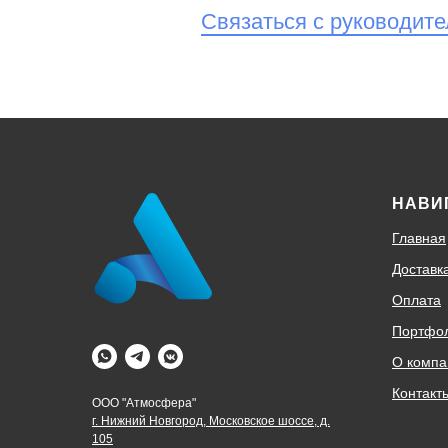
Связаться с руководит
НАВИ
Главная
Доставк
Оплата
Портфо
О компа
Контакт
ООО "Атмосфера"
г. Нижний Новгород, Московское шоссе, д.
105