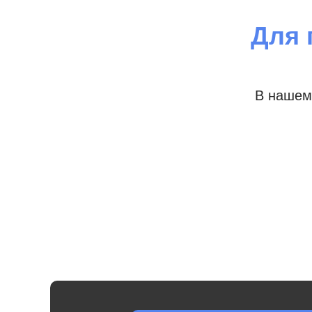
Для 
В нашем