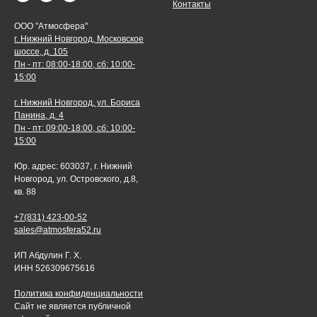
Контакты
ООО "Атмосфера"
г. Нижний Новгород, Московское
шоссе, д. 105
Пн - пт: 08:00-18:00, сб: 10:00-
15:00
г. Нижний Новгород, ул. Бориса
Панина, д. 4
Пн - пт: 09:00-18:00, сб: 10:00-
15:00
Юр. адрес: 603037, г. Нижний
Новгород, ул. Островского, д.8,
кв. 88
+7(831) 423-00-52
sales@atmosfera52.ru
ИП Абдулин Г. Х.
ИНН 526309675616
Политика конфиденциальности
Сайт не является публичной