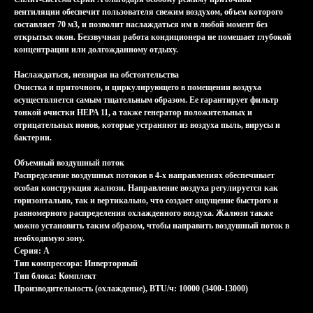
вентиляции обеспечит пользователя свежим воздухом, объем которого
составляет 70 м3, и позволит наслаждаться им в любой момент без
открытых окон. Беззвучная работа кондиционера не помешает глубокой
концентрации или долгожданному отдыху.
Наслаждаться, невзирая на обстоятельства
Очистка и приточного, и циркулирующего в помещении воздуха
осуществляется самым тщательным образом. Ее гарантирует фильтр
тонкой очистки HEPA 11, а также генератор положительных и
отрицательных ионов, которые устраняют из воздуха пыль, вирусы и
бактерии.
Объемный воздушный поток
Распределение воздушных потоков в 4-х направлениях обеспечивает
особая конструкция жалюзи. Направление воздуха регулируется как
горизонтально, так и вертикально, что создает ощущение быстрого и
равномерного распределения охлажденного воздуха. Жалюзи также
можно установить таким образом, чтобы направить воздушный поток в
необходимую зону.
Серия: A
Тип компрессора: Инверторный
Тип блока: Комплект
Производительность (охлаждение), BTU/ч: 10000 (3400-13000)
Характеристики
Характеристики