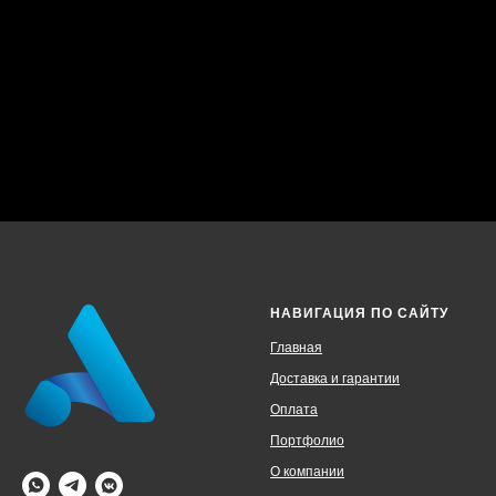
Приток воздуха
Да
Функция ионизации воздуха
Нет
Функция 'Теплый старт'
Да
НАВИГАЦИЯ ПО САЙТУ
Главная
Доставка и гарантии
Оплата
Портфолио
О компании