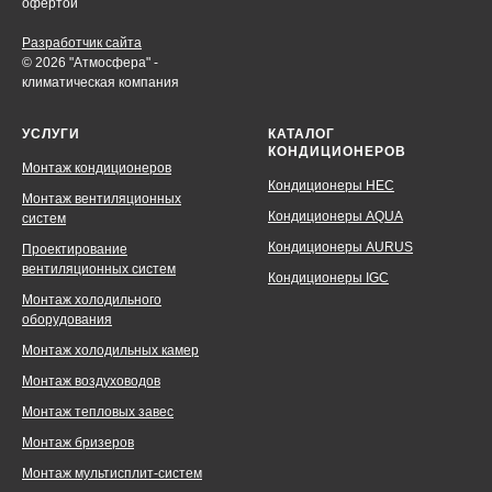
офертой
Разработчик сайта
© 2026 "Атмосфера" -
климатическая компания
УСЛУГИ
КАТАЛОГ
КОНДИЦИОНЕРОВ
Монтаж кондиционеров
Кондиционеры HEC
Монтаж вентиляционных
Кондиционеры AQUA
систем
Кондиционеры AURUS
Проектирование
вентиляционных систем
Кондиционеры IGC
Монтаж холодильного
оборудования
Монтаж холодильных камер
Монтаж воздуховодов
Монтаж тепловых завес
Монтаж бризеров
Монтаж мультисплит-систем