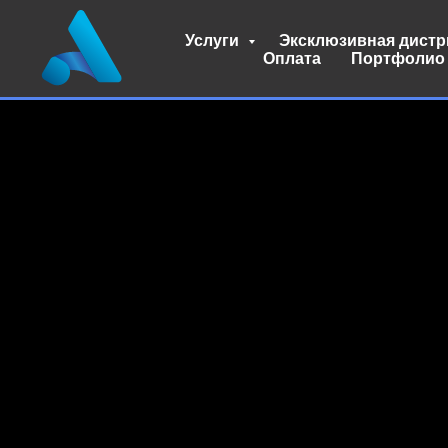
Услуги
Эксклюзивная дист
Оплата
Портфолио