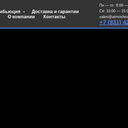
Пн — пт: 8:00 —
Сб: 10:00 — 15:
рибьюция
Доставка и гарантии
О компании
Контакты
sales@atmosfera
+7 (831) 4