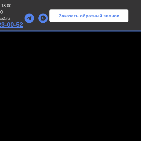
 18:00
00
Заказать обратный звонок
52.ru
23-00-52