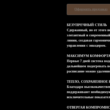
Оформить предзаказ
БЕЗУПРЕЧНЫЙ СТИЛЬ
Сдержанный, но от этого 
элегантный и современный
линии, создавая гармонич
управления с энкодером.
МАКСИМУМ КОМФОРТА
Первые 7 дней система во
дальнейшем подогревать в
расписание можно удаленн
ТЕПЛО, СОХРАНЕННОЕ 
Благодаря высококачеств
поддерживают необходимую
исключительные показател
ОТВЕРГАЯ КОМПРОМИ