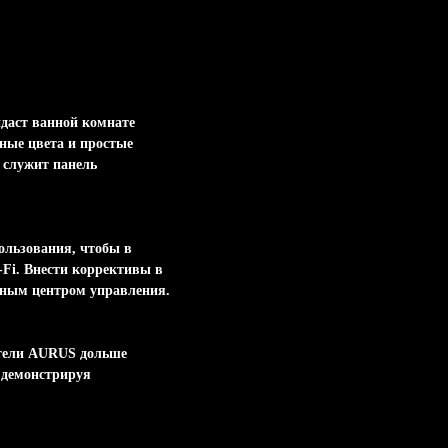
идаст ванной комнате
ные цвета и простые
 служит панель
ользования, чтобы в
Fi. Внести коррективы в
чным центром управления.
атели AURUS дольше
 демонстрируя