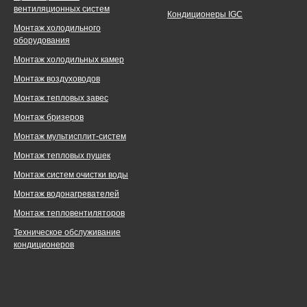
вентиляционных систем
Кондиционеры IGC
Монтаж холодильного
оборудования
Монтаж холодильных камер
Монтаж воздуховодов
Монтаж тепловых завес
Монтаж бризеров
Монтаж мультисплит-систем
Монтаж тепловых пушек
Монтаж систем очистки воды
Монтаж водонагревателей
Монтаж тепловентиляторов
Техническое обслуживание
кондиционеров