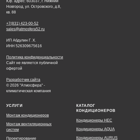
Юр. адрес: 603037, г. Нижний
Новгород, ул. Островского, д.8,
кв. 88
+7(831) 423-00-52
sales@atmosfera52.ru
ИП Абдулин Г. Х.
ИНН 526309675616
Политика конфиденциальности
Сайт не является публичной
офертой
Разработчик сайта
© 2026 "Атмосфера" -
климатическая компания
УСЛУГИ
КАТАЛОГ
КОНДИЦИОНЕРОВ
Монтаж кондиционеров
Кондиционеры HEC
Монтаж вентиляционных
Кондиционеры AQUA
систем
Кондиционеры AURUS
Проектирование