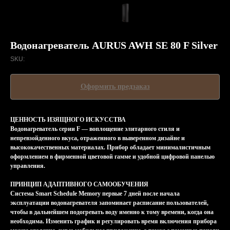
Водонагреватель AURUS AWH SE 80 F Silver
SKU:
Оформить предзаказ
ЦЕННОСТЬ ИЗЯЩНОГО ИСКУССТВА
Водонагреватель серии F — воплощение элитарного стиля и
непревзойденного вкуса, отраженного в выверенном дизайне и
высококачественных материалах. Прибор обладает минималистичным
оформлением в фирменной цветовой гамме и удобной цифровой панелью
управления.
ПРИНЦИП АДАПТИВНОГО САМООБУЧЕНИЯ
Система Smart Schedule Memory первые 7 дней после начала
эксплуатации водонагревателя запоминает расписание пользователей,
чтобы в дальнейшем подогревать воду именно к тому времени, когда она
необходима. Изменить график и регулировать время включения прибора