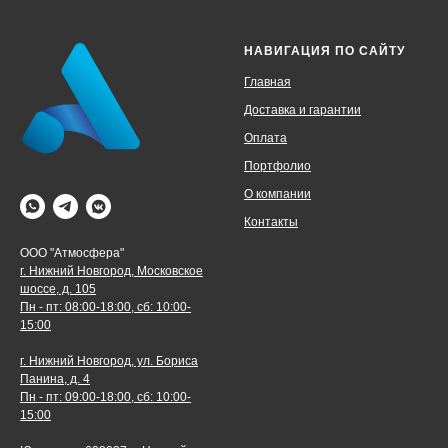
НАВИГАЦИЯ ПО САЙТУ
Главная
Доставка и гарантии
Оплата
Портфолио
О компании
Контакты
ООО "Атмосфера"
г. Нижний Новгород, Московское
шоссе, д. 105
Пн - пт: 08:00-18:00, сб: 10:00-
15:00
г. Нижний Новгород, ул. Бориса
Панина, д. 4
Пн - пт: 09:00-18:00, сб: 10:00-
15:00