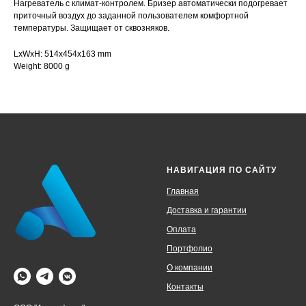
Нагреватель с климат-контролем. Бризер автоматически подогревает
приточный воздух до заданной пользователем комфортной
температуры. Защищает от сквозняков.
LxWxH: 514x454x163 mm
Weight: 8000 g
НАВИГАЦИЯ ПО САЙТУ
Главная
Доставка и гарантии
Оплата
Портфолио
О компании
Контакты