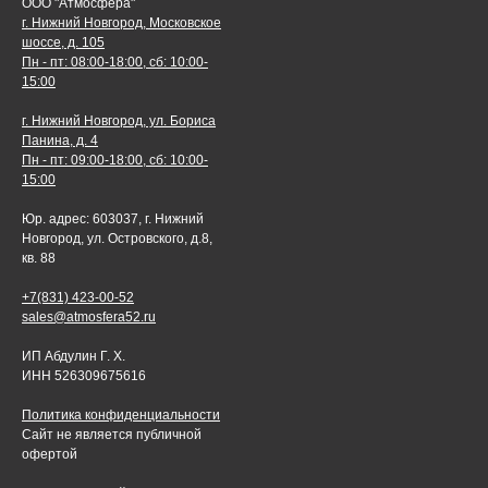
ООО "Атмосфера"
г. Нижний Новгород, Московское
шоссе, д. 105
Пн - пт: 08:00-18:00, сб: 10:00-
15:00
г. Нижний Новгород, ул. Бориса
Панина, д. 4
Пн - пт: 09:00-18:00, сб: 10:00-
15:00
Юр. адрес: 603037, г. Нижний
Новгород, ул. Островского, д.8,
кв. 88
+7(831) 423-00-52
sales@atmosfera52.ru
ИП Абдулин Г. Х.
ИНН 526309675616
Политика конфиденциальности
Сайт не является публичной
офертой