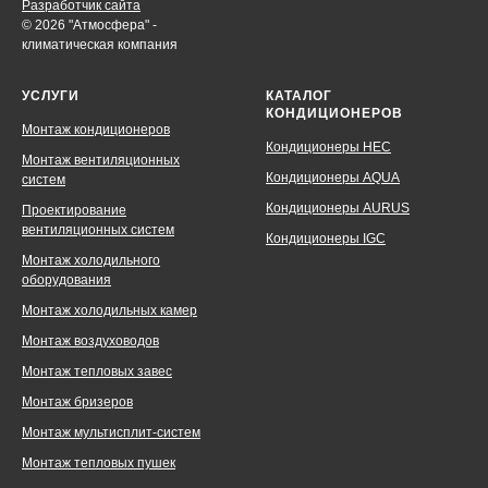
Разработчик сайта
© 2026 "Атмосфера" -
климатическая компания
УСЛУГИ
КАТАЛОГ
КОНДИЦИОНЕРОВ
Монтаж кондиционеров
Кондиционеры HEC
Монтаж вентиляционных
Кондиционеры AQUA
систем
Кондиционеры AURUS
Проектирование
вентиляционных систем
Кондиционеры IGC
Монтаж холодильного
оборудования
Монтаж холодильных камер
Монтаж воздуховодов
Монтаж тепловых завес
Монтаж бризеров
Монтаж мультисплит-систем
Монтаж тепловых пушек