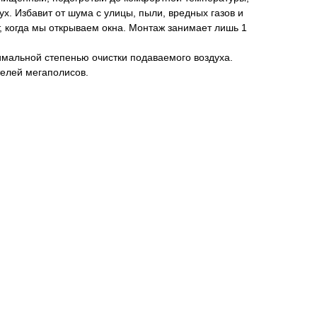
. Избавит от шума с улицы, пыли, вредных газов и
т, когда мы открываем окна. Монтаж занимает лишь 1
имальной степенью очистки подаваемого воздуха.
елей мегаполисов.