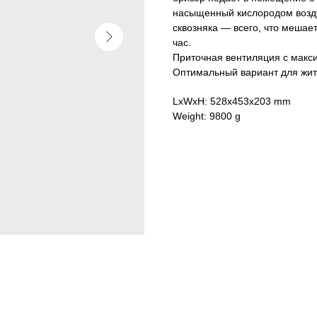
насыщенный кислородом воздух
сквозняка — всего, что мешае
час.
Приточная вентиляция с макс
Оптимальный вариант для жит
LxWxH: 528x453x203 mm
Weight: 9800 g