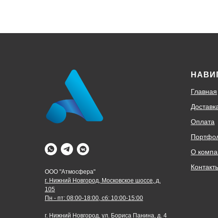
НАВИ
Главная
Доставк
Оплата
Портфо
О компа
Контакт
ООО "Атмосфера"
г. Нижний Новгород, Московское шоссе, д.
105
Пн - пт: 08:00-18:00, сб: 10:00-15:00
г. Нижний Новгород, ул. Бориса Панина, д. 4