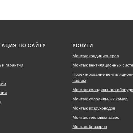
ГАЦИЯ ПО САЙТУ
УСЛУГИ
Монтаж кондиционеров
а и гарантии
Монтаж вентиляционных сист
Проектирование вентиляцион
систем
лио
Монтаж холодильного оборуд
нии
Монтаж холодильных камер
ы
Монтаж воздуховодов
Монтаж тепловых завес
Монтаж бризеров