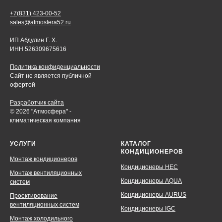
+7(831) 423-00-52
sales@atmosfera52.ru
ИП Абдулин Г. Х.
ИНН 526309675616
Политика конфиденциальности
Сайт не является публичной
офертой
Разработчик сайта
© 2026 "Атмосфера" -
климатическая компания
УСЛУГИ
КАТАЛОГ
КОНДИЦИОНЕРОВ
Монтаж кондиционеров
Кондиционеры HEC
Монтаж вентиляционных
Кондиционеры AQUA
систем
Кондиционеры AURUS
Проектирование
вентиляционных систем
Кондиционеры IGC
Монтаж холодильного