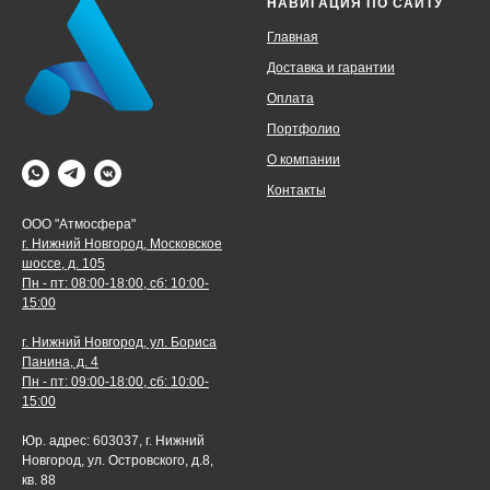
НАВИГАЦИЯ ПО САЙТУ
Главная
Доставка и гарантии
Оплата
Портфолио
О компании
Контакты
ООО "Атмосфера"
г. Нижний Новгород, Московское
шоссе, д. 105
Пн - пт: 08:00-18:00, сб: 10:00-
15:00
г. Нижний Новгород, ул. Бориса
Панина, д. 4
Пн - пт: 09:00-18:00, сб: 10:00-
15:00
Юр. адрес: 603037, г. Нижний
Новгород, ул. Островского, д.8,
кв. 88