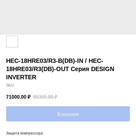
HEC-18HRE03/R3-B(DB)-IN / HEC-
18HRE03/R3(DB)-OUT Серия DESIGN
INVERTER
SKU:
71000.00
₽
80300.00
₽
В корзину
Защита компрессора