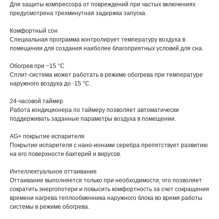
Для защиты компрессора от повреждений при частых включениях
предусмотрена трехминутная задержка запуска.
Комфортный сон
Специальная программа контролирует температуру воздуха в
помещении для создания наиболее благоприятных условий для сна.
Обогрев при −15 °С
Сплит-система может работать в режиме обогрева при температуре
наружного воздуха до -15 °С.
24-часовой таймер
Работа кондиционера по таймеру позволяет автоматически
поддерживать заданные параметры воздуха в помещении.
AG+ покрытие испарителя
Покрытие испарителя с нано-ионами серебра препятствует развитию
на его поверхности бактерий и вирусов.
Интеллектуальное оттаивание
Оттаивание выполняется только при необходимости, что позволяет
сократить энергопотери и повысить комфортность за счет сокращения
времени нагрева теплообменника наружного блока во время работы
системы в режиме обогрева.