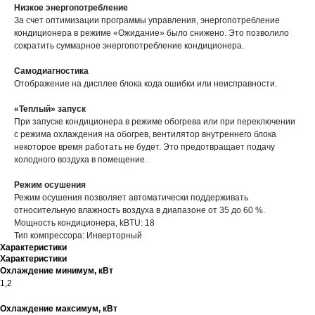
Низкое энергопотребление
За счет оптимизации программы управления, энергопотребление
кондиционера в режиме «Ожидание» было снижено. Это позволило
сократить суммарное энергопотребление кондиционера.
Самодиагностика
Отображение на дисплее блока кода ошибки или неисправности.
«Теплый» запуск
При запуске кондиционера в режиме обогрева или при переключении
с режима охлаждения на обогрев, вентилятор внутреннего блока
некоторое время работать не будет. Это предотвращает подачу
холодного воздуха в помещение.
Режим осушения
Режим осушения позволяет автоматически поддерживать
относительную влажность воздуха в диапазоне от 35 до 60 %.
Мощность кондиционера, kBTU: 18
Тип компрессора: Инверторный
Характеристики
Характеристики
Охлаждение минимум, кВт
1,2
Охлаждение максимум, кВт