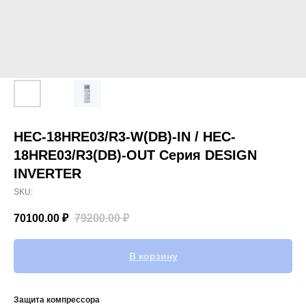
HEC-18HRE03/R3-W(DB)-IN / HEC-
18HRE03/R3(DB)-OUT Серия DESIGN
INVERTER
SKU:
70100.00
₽
79200.00
₽
В корзину
Защита компрессора