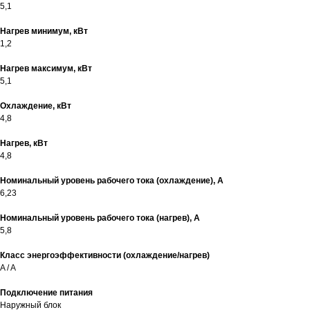
5,1
Нагрев минимум, кВт
1,2
Нагрев максимум, кВт
5,1
Охлаждение, кВт
4,8
Нагрев, кВт
4,8
Номинальный уровень рабочего тока (охлаждение), А
6,23
Номинальный уровень рабочего тока (нагрев), А
5,8
Класс энергоэффективности (охлаждение/нагрев)
A / A
Подключение питания
Наружный блок