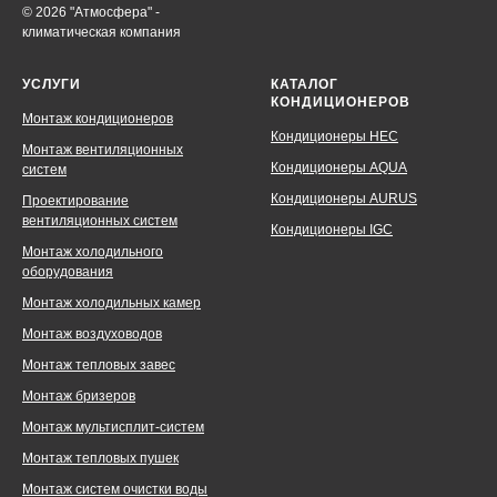
© 2026 "Атмосфера" -
климатическая компания
УСЛУГИ
КАТАЛОГ
КОНДИЦИОНЕРОВ
Монтаж кондиционеров
Кондиционеры HEC
Монтаж вентиляционных
Кондиционеры AQUA
систем
Кондиционеры AURUS
Проектирование
вентиляционных систем
Кондиционеры IGC
Монтаж холодильного
оборудования
Монтаж холодильных камер
Монтаж воздуховодов
Монтаж тепловых завес
Монтаж бризеров
Монтаж мультисплит-систем
Монтаж тепловых пушек
Монтаж систем очистки воды