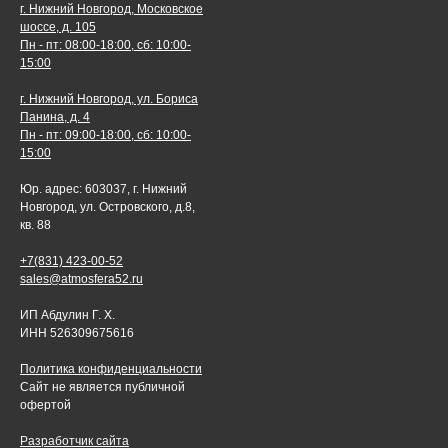
г. Нижний Новгород, Московское
шоссе, д. 105
Пн - пт: 08:00-18:00, сб: 10:00-
15:00
г. Нижний Новгород, ул. Бориса
Панина, д. 4
Пн - пт: 09:00-18:00, сб: 10:00-
15:00
Юр. адрес: 603037, г. Нижний
Новгород, ул. Островского, д.8,
кв. 88
+7(831) 423-00-52
sales@atmosfera52.ru
ИП Абдулин Г. Х.
ИНН 526309675616
Политика конфиденциальности
Сайт не является публичной
офертой
Разработчик сайта