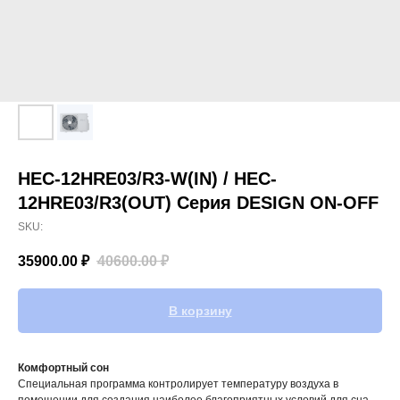
HEC-12HRE03/R3-W(IN) / HEC-
12HRE03/R3(OUT) Серия DESIGN ON-OFF
SKU:
35900.00
₽
40600.00
₽
В корзину
Комфортный сон
Специальная программа контролирует температуру воздуха в