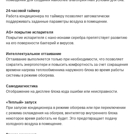
помещении для создания наиболее благоприятных условий для сна.
24-часовой таймер
Работа кондиционера по таймеру позволяет автоматически
поддерживать заданные параметры воздуха в помещении.
AG+ покрытие испарителя
Покрытие испарителя с нано-ионами серебра препятствует развитию
на его поверхности бактерий и вирусов.
Интеллектуальное оттаивание
Оттаивание выполняется только при необходимости, что позволяет
сократить энергопотери и повысить комфортность за счет сокращения
времени нагрева теплообменника наружного блока во время работы
системы в режиме обогрева.
Самодиагностика
Отображение на дисплее блока кода ошибки или неисправности.
«Теплый» запуск
При запуске кондиционера в режиме обогрева или при переключении
с режима охлаждения на обогрев, вентилятор внутреннего блока
некоторое время работать не будет. Это предотвращает подачу
холодного воздуха в помещение.