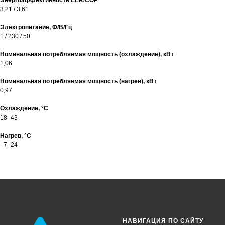
Энергоэффективность EER/COP
3,21 / 3,61
Электропитание, Ф/В/Гц
1 / 230 / 50
Номинальная потребляемая мощность (охлаждение), кВт
1,06
Номинальная потребляемая мощность (нагрев), кВт
0,97
Охлаждение, °С
18–43
Нагрев, °С
–7–24
НАВИГАЦИЯ ПО САЙТУ