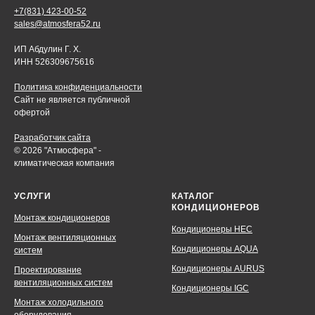
+7(831) 423-00-52
sales@atmosfera52.ru
ИП Абдулин Г. Х.
ИНН 526309675616
Политика конфиденциальности
Сайт не является публичной
офертой
Разработчик сайта
© 2026 "Атмосфера" -
климатическая компания
УСЛУГИ
КАТАЛОГ
КОНДИЦИОНЕРОВ
Монтаж кондиционеров
Кондиционеры HEC
Монтаж вентиляционных
Кондиционеры AQUA
систем
Кондиционеры AURUS
Проектирование
вентиляционных систем
Кондиционеры IGC
Монтаж холодильного
оборудования