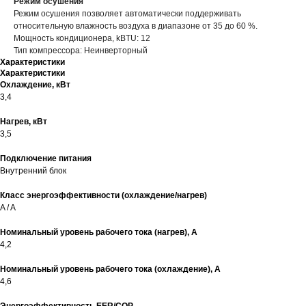
Режим осушения
Режим осушения позволяет автоматически поддерживать
относительную влажность воздуха в диапазоне от 35 до 60 %.
Мощность кондиционера, kBTU: 12
Тип компрессора: Неинверторный
Характеристики
Характеристики
Охлаждение, кВт
3,4
Нагрев, кВт
3,5
Подключение питания
Внутренний блок
Класс энергоэффективности (охлаждение/нагрев)
A / A
Номинальный уровень рабочего тока (нагрев), А
4,2
Номинальный уровень рабочего тока (охлаждение), А
4,6