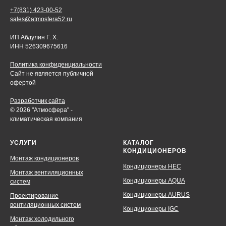
+7(831) 423-00-52
sales@atmosfera52.ru
ИП Абдулин Г. Х.
ИНН 526309675616
Политика конфиденциальности
Сайт не является публичной
офертой
Разработчик сайта
© 2026 "Атмосфера" -
климатическая компания
УСЛУГИ
КАТАЛОГ
КОНДИЦИОНЕРОВ
Монтаж кондиционеров
Кондиционеры HEC
Монтаж вентиляционных
Кондиционеры AQUA
систем
Кондиционеры AURUS
Проектирование
вентиляционных систем
Кондиционеры IGC
Монтаж холодильного