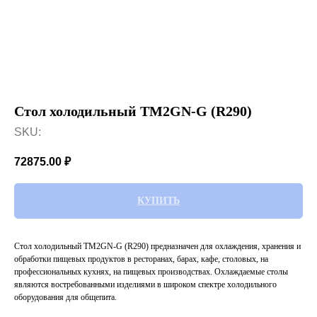
Стол холодильный TM2GN-G (R290)
SKU:
72875.00
₽
КУПИТЬ
Стол холодильный TM2GN-G (R290) предназначен для охлаждения, хранения и
обработки пищевых продуктов в ресторанах, барах, кафе, столовых, на
профессиональных кухнях, на пищевых производствах. Охлаждаемые столы
являются востребованными изделиями в широком спектре холодильного
оборудования для общепита.