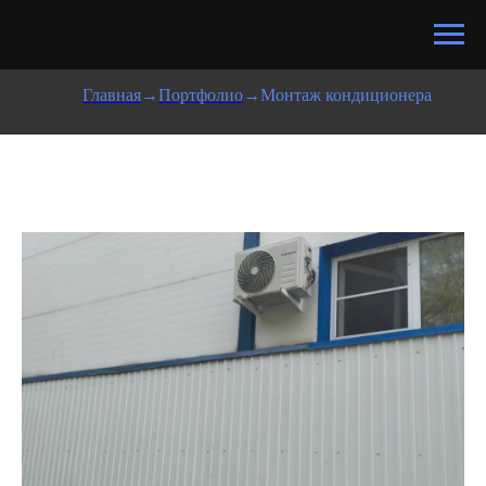
Главная
→
Портфолио
→
Монтаж кондиционера