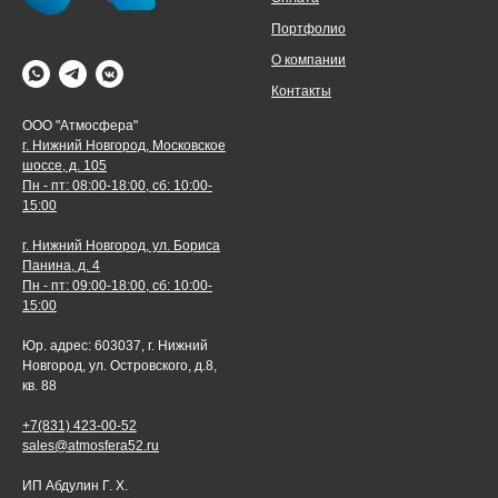
Портфолио
О компании
Контакты
ООО "Атмосфера"
г. Нижний Новгород, Московское
шоссе, д. 105
Пн - пт: 08:00-18:00, сб: 10:00-
15:00
г. Нижний Новгород, ул. Бориса
Панина, д. 4
Пн - пт: 09:00-18:00, сб: 10:00-
15:00
Юр. адрес: 603037, г. Нижний
Новгород, ул. Островского, д.8,
кв. 88
+7(831) 423-00-52
sales@atmosfera52.ru
ИП Абдулин Г. Х.