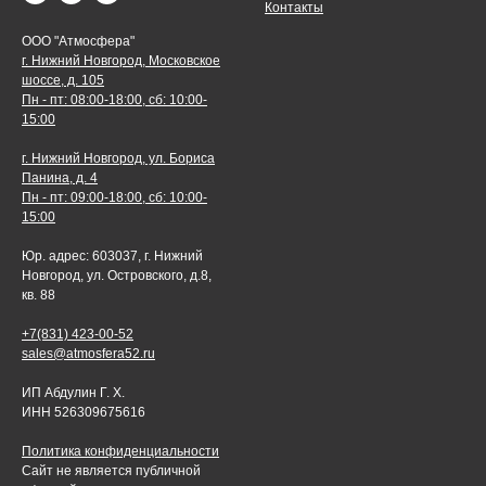
Контакты
ООО "Атмосфера"
г. Нижний Новгород, Московское
шоссе, д. 105
Пн - пт: 08:00-18:00, сб: 10:00-
15:00
г. Нижний Новгород, ул. Бориса
Панина, д. 4
Пн - пт: 09:00-18:00, сб: 10:00-
15:00
Юр. адрес: 603037, г. Нижний
Новгород, ул. Островского, д.8,
кв. 88
+7(831) 423-00-52
sales@atmosfera52.ru
ИП Абдулин Г. Х.
ИНН 526309675616
Политика конфиденциальности
Сайт не является публичной