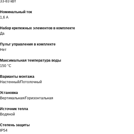
33-83 кВт
Номинальный ток
1,6 А
Набор крепежных элементов в комплекте
Да
Пульт управления в комплекте
Нет
Максимальная температура воды
150 °С
Варианты монтажа
Настенный/Потолочный
Установка
Вертикальная/Горизонтальная
Источник тепла
Водяной
Степень защиты
IP54