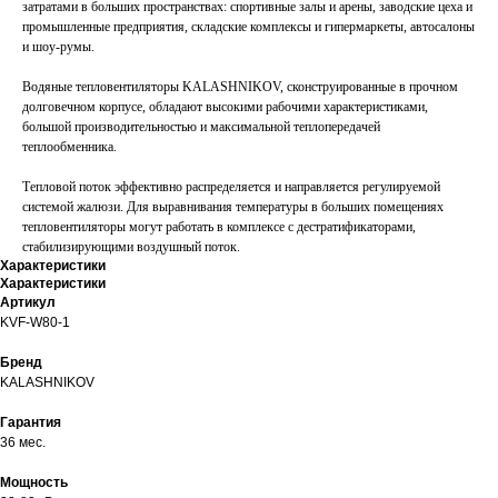
затратами в больших пространствах: спортивные залы и арены, заводские цеха и
промышленные предприятия, складские комплексы и гипермаркеты, автосалоны
и шоу-румы.
Водяные тепловентиляторы KALASHNIKOV, сконструированные в прочном
долговечном корпусе, обладают высокими рабочими характеристиками,
большой производительностью и максимальной теплопередачей
теплообменника.
Тепловой поток эффективно распределяется и направляется регулируемой
системой жалюзи. Для выравнивания температуры в больших помещениях
тепловентиляторы могут работать в комплексе с дестратификаторами,
стабилизирующими воздушный поток.
Характеристики
Характеристики
Артикул
KVF-W80-1
Бренд
KALASHNIKOV
Гарантия
36 мес.
Мощность