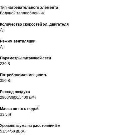
Тип нагревательного элемента
Водяной теплообменник
Количество скоростей эл. двигателя
Да
Режим вентиляции
Да
Параметры питающей сети
230 В
Потребляемая мощность
350 Вт
Расход воздуха
2800/3600/5400 м³/ч
Масса нетто с водой
33,5 кг
Уровень шума на расстоянии 5м
51/54/58 дБ(А)