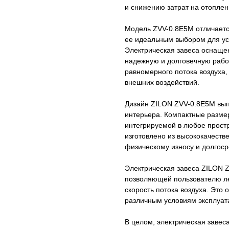
и снижению затрат на отопле
Модель ZVV-0.8E5M отличаетс
ее идеальным выбором для ус
Электрическая завеса оснаще
надежную и долговечную рабо
равномерного потока воздуха
внешних воздействий.
Дизайн ZILON ZVV-0.8E5M вып
интерьера. Компактные разме
интегрируемой в любое прост
изготовлено из высококачеств
физическому износу и долгос
Электрическая завеса ZILON 
позволяющей пользователю ле
скорость потока воздуха. Это
различным условиям эксплуат
В целом, электрическая заве