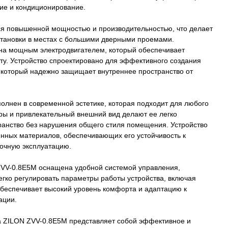
ние и кондиционирование.
я повышенной мощностью и производительностью, что делает
тановки в местах с большими дверными проемами.
на мощным электродвигателем, который обеспечивает
ту. Устройство спроектировано для эффективного создания
, который надежно защищает внутреннее пространство от
олнен в современной эстетике, которая подходит для любого
ры и привлекательный внешний вид делают ее легко
ранство без нарушения общего стиля помещения. Устройство
енных материалов, обеспечивающих его устойчивость к
рочную эксплуатацию.
ZVV-0.8E5M оснащена удобной системой управления,
гко регулировать параметры работы устройства, включая
 обеспечивает высокий уровень комфорта и адаптацию к
ации.
са ZILON ZVV-0.8E5M представляет собой эффективное и