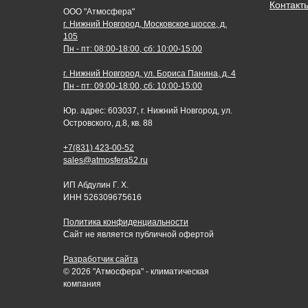
Контакт
ООО "Атмосфера"
г. Нижний Новгород, Московское шоссе, д.
105
Пн - пт: 08:00-18:00, сб: 10:00-15:00
г. Нижний Новгород, ул. Бориса Панина, д. 4
Пн - пт: 09:00-18:00, сб: 10:00-15:00
Юр. адрес: 603037, г. Нижний Новгород, ул.
Островского, д.8, кв. 88
+7(831) 423-00-52
sales@atmosfera52.ru
ИП Абдулин Г. Х.
ИНН 526309675616
Политика конфиденциальности
Сайт не является публичной офертой
Разработчик сайта
© 2026 "Атмосфера" - климатическая
компания