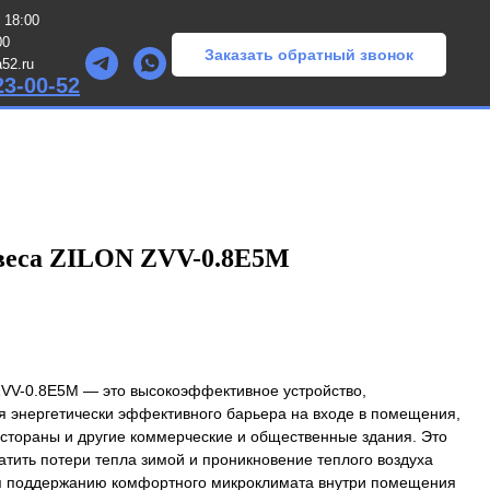
 18:00
00
Заказать обратный звонок
52.ru
23-00-52
веса ZILON ZVV-0.8E5M
ZVV-0.8E5M — это высокоэффективное устройство,
я энергетически эффективного барьера на входе в помещения,
естораны и другие коммерческие и общественные здания. Это
атить потери тепла зимой и проникновение теплого воздуха
уя поддержанию комфортного микроклимата внутри помещения