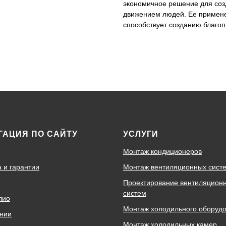
экономичное решение для со
движением людей. Ее примене
способствует созданию благоп
ГАЦИЯ ПО САЙТУ
УСЛУГИ
Монтаж кондиционеров
а и гарантии
Монтаж вентиляционных сист
Проектирование вентиляцион
систем
лио
Монтаж холодильного оборуд
нии
Монтаж холодильных камер