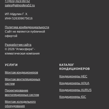
+7(831) 423-00-52
sales@atmosfera52.ru
ИП Абдулин Г. Х.
ИНН 526309675616
Политика конфиденциальности
Сайт не является публичной
офертой
Разработчик сайта
© 2026 "Атмосфера" -
климатическая компания
УСЛУГИ
КАТАЛОГ
КОНДИЦИОНЕРОВ
Монтаж кондиционеров
Кондиционеры HEC
Монтаж вентиляционных
Кондиционеры AQUA
систем
Кондиционеры AURUS
Проектирование
вентиляционных систем
Кондиционеры IGC
Монтаж холодильного
оборудования