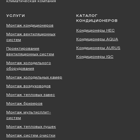
климатическая компания
УСЛУГИ
КАТАЛОГ
КОНДИЦИОНЕРОВ
Монтаж кондиционеров
Кондиционеры HEC
Монтаж вентиляционных
Кондиционеры AQUA
систем
Кондиционеры AURUS
Проектирование
вентиляционных систем
Кондиционеры IGC
Монтаж холодильного
оборудования
Монтаж холодильных камер
Монтаж воздуховодов
Монтаж тепловых завес
Монтаж бризеров
Монтаж мультисплит-
систем
Монтаж тепловых пушек
Монтаж систем очистки