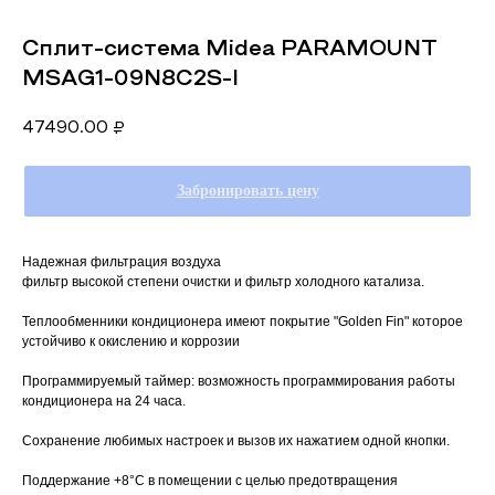
Сплит-система Midea PARAMOUNT
MSAG1-09N8C2S-I
47490.00
₽
Забронировать цену
Надежная фильтрация воздуха
фильтр высокой степени очистки и фильтр холодного катализа.
Теплообменники кондиционера имеют покрытие "Golden Fin" которое
устойчиво к окислению и коррозии
Программируемый таймер: возможность программирования работы
кондиционера на 24 часа.
Сохранение любимых настроек и вызов их нажатием одной кнопки.
Поддержание +8°C в помещении с целью предотвращения