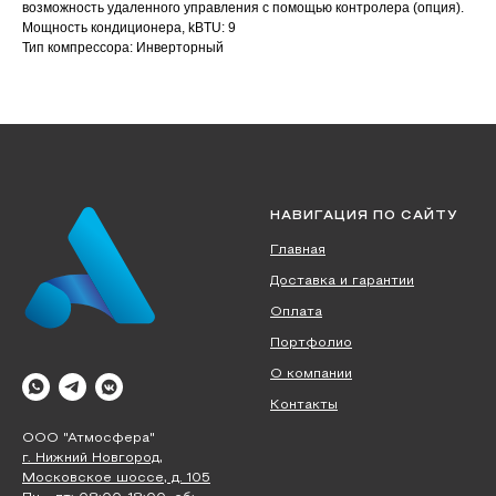
возможность удаленного управления с помощью контролера (опция).
Мощность кондиционера, kBTU: 9
Тип компрессора: Инверторный
НАВИГАЦИЯ ПО САЙТУ
Главная
Доставка и гарантии
Оплата
Портфолио
О компании
Контакты
ООО "Атмосфера"
г. Нижний Новгород,
Московское шоссе, д. 105