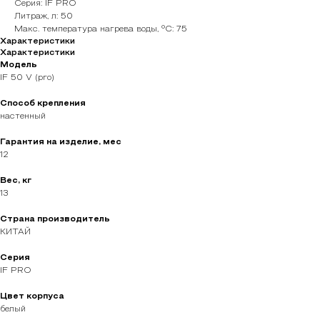
Серия: IF PRO
Литраж, л: 50
Макс. температура нагрева воды, °С: 75
Характеристики
Характеристики
Модель
IF 50 V (pro)
Способ крепления
настенный
Гарантия на изделие, мес
12
Вес, кг
13
Страна производитель
КИТАЙ
Серия
IF PRO
Цвет корпуса
белый