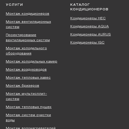
УСЛУГИ
КАТАЛОГ
КОНДИЦИОНЕРОВ
Монтаж кондиционеров
Кондиционеры HEC
Монтаж вентиляционных
Кондиционеры AQUA
систем
Кондиционеры AURUS
Проектирование
вентиляционных систем
Кондиционеры IGC
Монтаж холодильного
оборудования
Монтаж холодильных камер
Монтаж воздуховодов
Монтаж тепловых завес
Монтаж бризеров
Монтаж мультисплит-
систем
Монтаж тепловых пушек
Монтаж систем очистки
воды
Монтаж водонагревателей