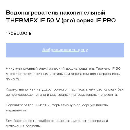
Водонагреватель накопительный
THERMEX IF 50 V (pro) серия IF PRO
17590.00
₽
Забронировать цену
Аккумуляционный электрический водонагреватель Термекс IF 50
V pro является прочным и стильным агрегатом для нагрева воды
до 75 °С.
Корпус выполнен из ударопрочного пластика, в нем расположен бак
из нержавеющей стали и два медных нагревательных элемента.
Водонагреватель имеет информативную сенсорную панель
управления.
Для безопасности прибор оснащен защитой от перегрева и
включения без воды.