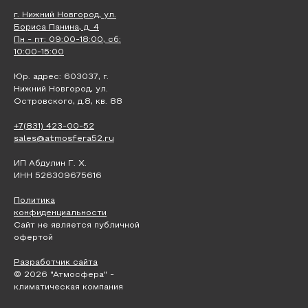
г. Нижний Новгород, ул.
Бориса Панина, д. 4
Пн - пт: 09:00-18:00, сб:
10:00-15:00
Юр. адрес: 603037, г.
Нижний Новгород, ул.
Островского, д.8, кв. 88
+7(831) 423-00-52
sales@atmosfera52.ru
ИП Абдулин Г. Х.
ИНН 526309675616
Политика
конфиденциальности
Сайт не является публичной
офертой
Разработчик сайта
© 2026 "Атмосфера" -
климатическая компания