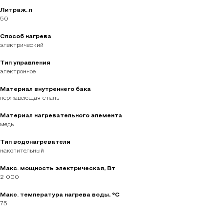
Литраж, л
50
Способ нагрева
электрический
Тип управления
электронное
Материал внутреннего бака
нержавеющая сталь
Материал нагревательного элемента
медь
Тип водонагревателя
накопительный
Макс. мощность электрическая, Вт
2 000
Макс. температура нагрева воды, °С
75